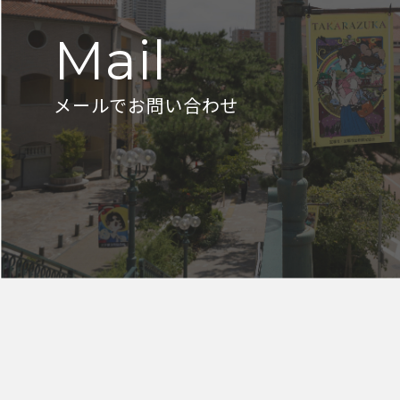
Mail
メールでお問い合わせ