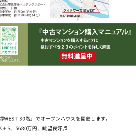
ー宝塚WEST 30階」でオープンハウスを開催します。
K＋S、5680万円、眺望良好♬