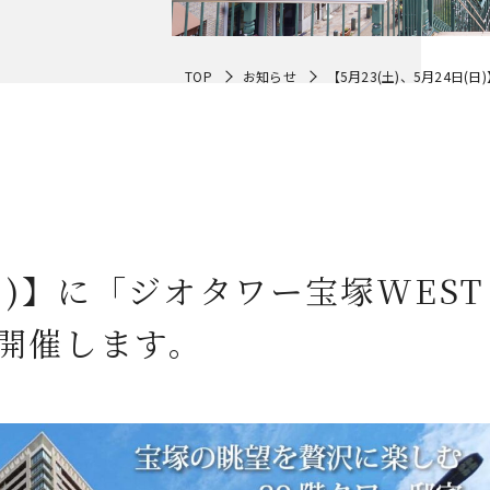
TOP
お知らせ
【5月23(土)、5月24日
(日)】に「ジオタワー宝塚WEST 
開催します。