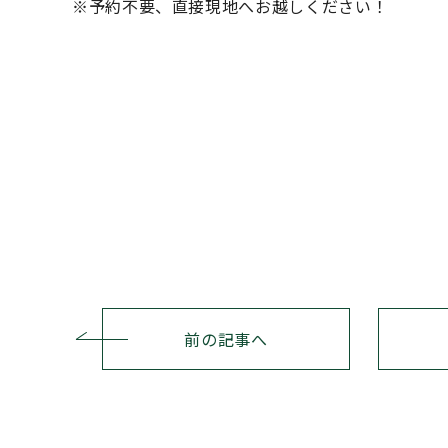
※予約不要、直接現地へお越しください！
前の記事へ