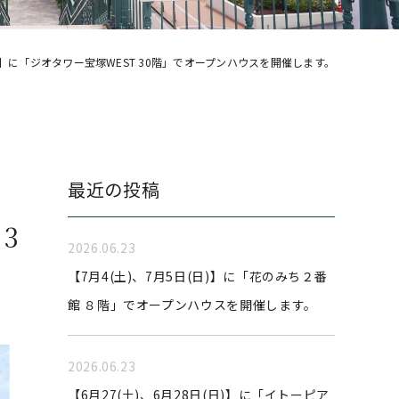
(日)】に「ジオタワー宝塚WEST 30階」でオープンハウスを開催します。
最近の投稿
3
2026.06.23
【7月4(土)、7月5日(日)】に「花のみち２番
館 ８階」でオープンハウスを開催します。
2026.06.23
【6月27(土)、6月28日(日)】に「イトーピア