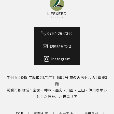
0797-26-7360
お問い合わせ
Instagram
〒665-0845
宝塚市栄町1丁目6番2号 花のみちセルカ2番館3
階
営業可能地域：
宝塚・神戸・西宮・川西・三田・伊丹を中心
とした阪神、北摂エリア
TOP
事業内容
会社案内
お知らせ